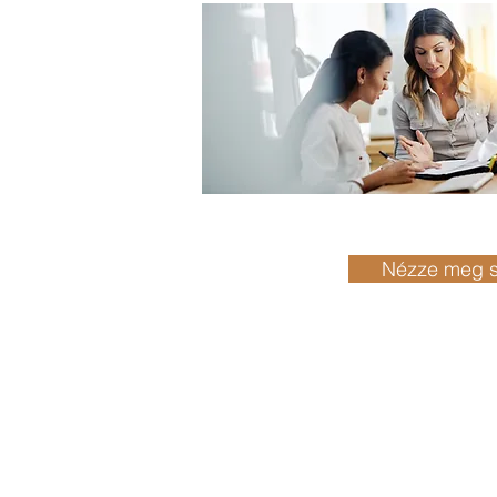
Nézze meg s