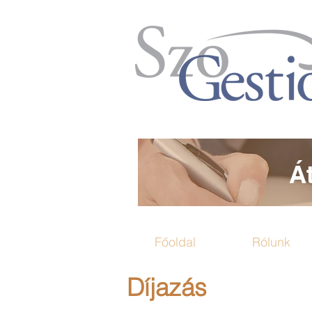
Á
Főoldal
Rólunk
Díjazás